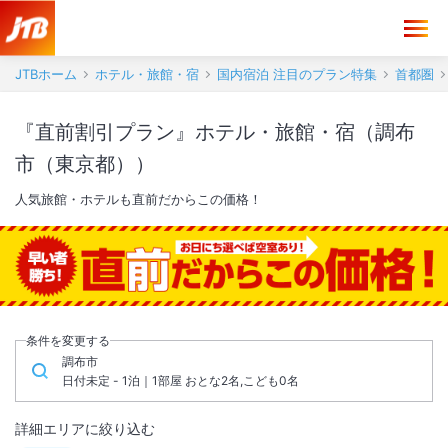
JTBホーム
ホテル・旅館・宿
国内宿泊 注目のプラン特集
首都圏
『直前割引プラン』ホテル・旅館・宿（調布
市（東京都））
人気旅館・ホテルも直前だからこの価格！
条件を変更する
調布市
日付未定 - 1泊｜1部屋 おとな2名,こども0名
詳細エリアに絞り込む