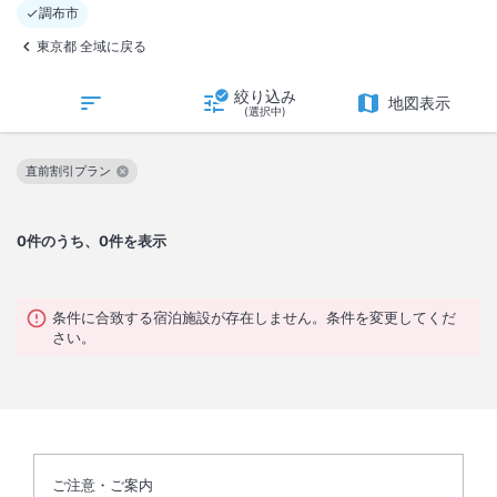
調布市
東京都 全域に戻る
絞り込み
地図表示
(選択中)
直前割引プラン
この絞り込み条件を解除
0
件のうち、0件を表示
条件に合致する宿泊施設が存在しません。条件を変更してくだ
さい。
ご注意・ご案内