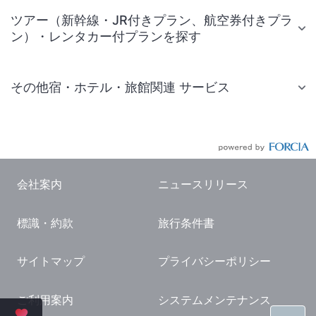
ツアー（新幹線・JR付きプラン、航空券付きプラ
ン）・レンタカー付プランを探す
その他宿・ホテル・旅館関連 サービス
国内旅行・国内ツアー
JR・新幹線付きツアー
航空券付きツアー
会社案内
ニュースリリース
現地観光・レジャーチケット
標識・約款
旅行条件書
国内観光ガイド
旅行・観光情報
サイトマップ
プライバシーポリシー
ご利用案内
システムメンテナンス