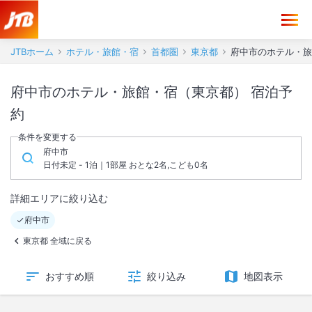
JTBホーム
ホテル・旅館・宿
首都圏
東京都
府中市のホテル・旅
府中市のホテル・旅館・宿（東京都） 宿泊予
約
条件を変更する
府中市
日付未定 - 1泊｜1部屋 おとな2名,こども0名
詳細エリアに絞り込む
府中市
東京都 全域に戻る
おすすめ順
絞り込み
地図表示