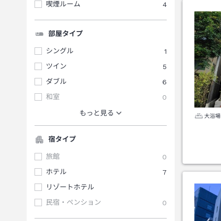
喫煙ルーム
4
部屋タイプ
シングル
1
ツイン
5
ダブル
6
和室
0
もっと見る
大浴場
宿タイプ
旅館
0
ホテル
7
リゾートホテル
民宿・ペンション
0