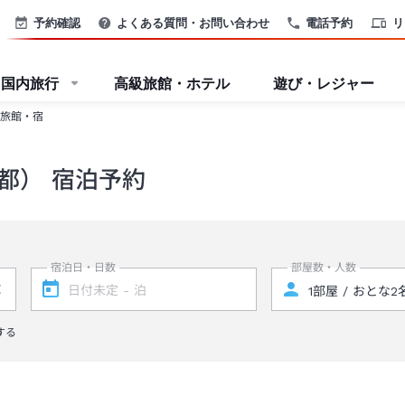
予約確認
よくある質問・お問い合わせ
電話予約
リ
国内旅行
高級旅館・ホテル
遊び・レジャー
旅館・宿
都） 宿泊予約
宿泊日・日数
部屋数・人数
する