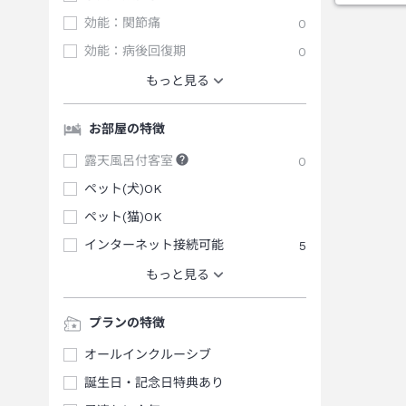
効能：関節痛
0
効能：病後回復期
0
もっと見る
お部屋の特徴
露天風呂付客室
0
ペット(犬)OK
ペット(猫)OK
インターネット接続可能
5
もっと見る
プランの特徴
オールインクルーシブ
誕生日・記念日特典あり