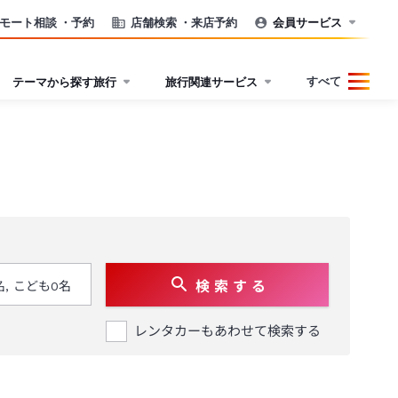
モート相談
・予約
店舗検索
・来店予約
会員サービス
すべて
テーマから探す旅行
旅行関連サービス
検 索 す る
レンタカーもあわせて検索する