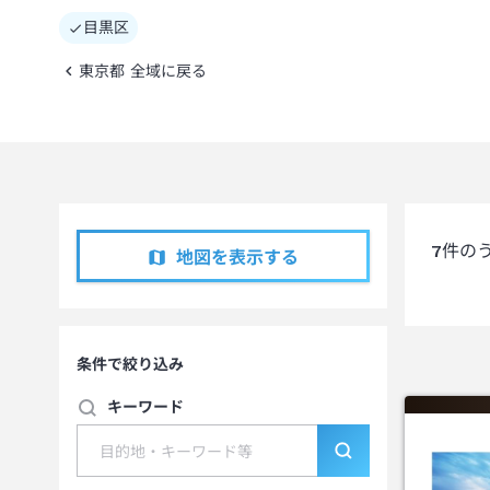
目黒区
東京都 全域に戻る
7
件の
地図を表示する
条件で絞り込み
キーワード