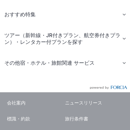
おすすめ特集
ツアー（新幹線・JR付きプラン、航空券付きプラ
ン）・レンタカー付プランを探す
その他宿・ホテル・旅館関連 サービス
国内旅行・国内ツアー
JR・新幹線付きツアー
航空券付きツアー
会社案内
ニュースリリース
現地観光・レジャーチケット
標識・約款
旅行条件書
国内観光ガイド