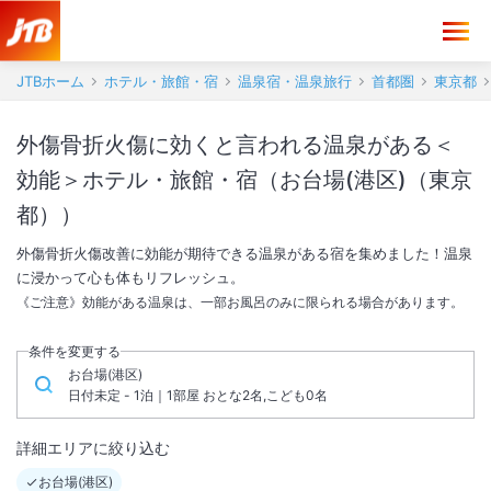
JTBホーム
ホテル・旅館・宿
温泉宿・温泉旅行
首都圏
東京都
外傷骨折火傷に効くと言われる温泉がある＜
効能＞ホテル・旅館・宿（お台場(港区)（東京
都））
外傷骨折火傷改善に効能が期待できる温泉がある宿を集めました！温泉
に浸かって心も体もリフレッシュ。
《ご注意》効能がある温泉は、一部お風呂のみに限られる場合があります。
条件を変更する
お台場(港区)
日付未定 - 1泊｜1部屋 おとな2名,こども0名
詳細エリアに絞り込む
お台場(港区)