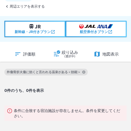
周辺エリアを表示する
新幹線・JR付きプラン
航空券付きプラン
絞り込み
評価順
地図表示
(選択中)
外傷骨折火傷に効くと言われる温泉がある＜効能＞
この絞り込み条件を解除
0
件のうち、0件を表示
条件に合致する宿泊施設が存在しません。条件を変更してくだ
さい。