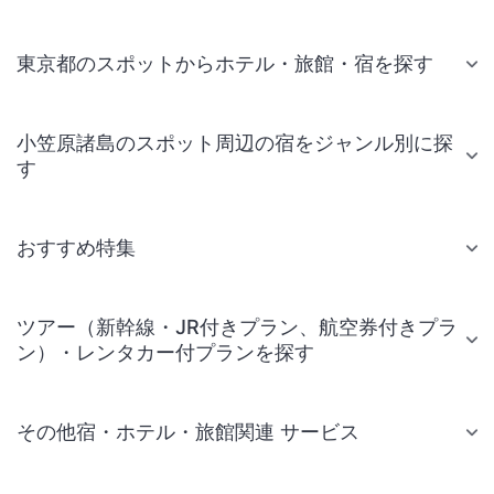
東京都のスポットからホテル・旅館・宿を探す
小笠原諸島のスポット周辺の宿をジャンル別に探
す
おすすめ特集
ツアー（新幹線・JR付きプラン、航空券付きプラ
ン）・レンタカー付プランを探す
その他宿・ホテル・旅館関連 サービス
国内旅行・国内ツアー