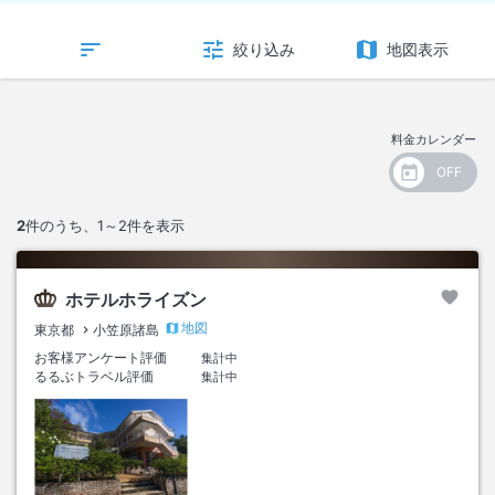
絞り込み
地図表示
料金カレンダー
2
件のうち、
1～2
件を表示
ホテルホライズン
地図
東京都
小笠原諸島
お客様アンケート評価
集計中
るるぶトラベル評価
集計中