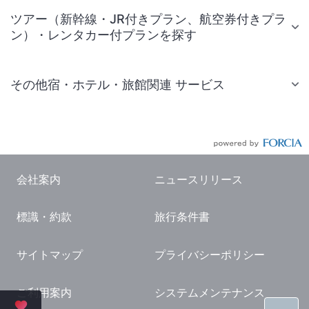
ツアー（新幹線・JR付きプラン、航空券付きプラ
ン）・レンタカー付プランを探す
その他宿・ホテル・旅館関連 サービス
国内旅行・国内ツアー
JR・新幹線付きツアー
航空券付きツアー
会社案内
ニュースリリース
現地観光・レジャーチケット
標識・約款
旅行条件書
国内観光ガイド
旅行・観光情報
サイトマップ
プライバシーポリシー
ご利用案内
システムメンテナンス