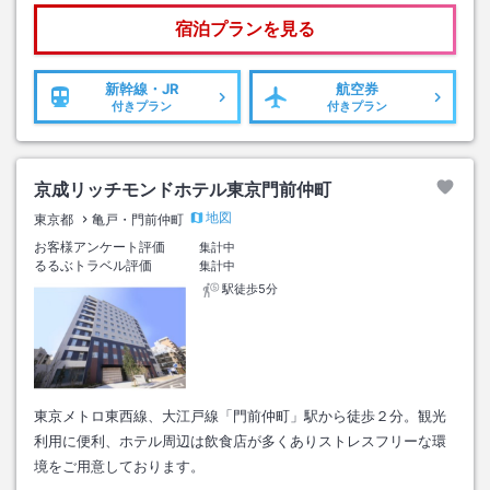
宿泊プランを見る
新幹線・JR
航空券
付きプラン
付きプラン
京成リッチモンドホテル東京門前仲町
地図
東京都
亀戸・門前仲町
お客様アンケート評価
集計中
るるぶトラベル評価
集計中
駅徒歩5分
東京メトロ東西線、大江戸線「門前仲町」駅から徒歩２分。観光
利用に便利、ホテル周辺は飲食店が多くありストレスフリーな環
境をご用意しております。