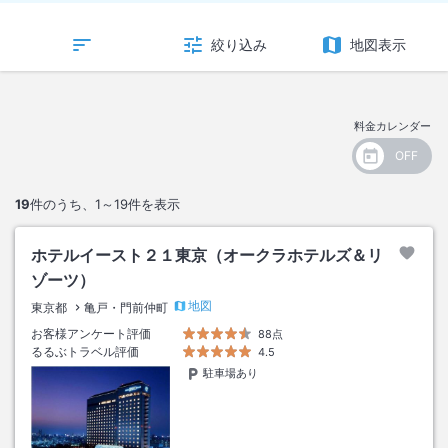
絞り込み
地図表示
料金カレンダー
19
件のうち、
1～19
件を表示
ホテルイースト２１東京（オークラホテルズ＆リ
ゾーツ）
地図
東京都
亀戸・門前仲町
お客様アンケート評価
88点
るるぶトラベル評価
4.5
駐車場あり