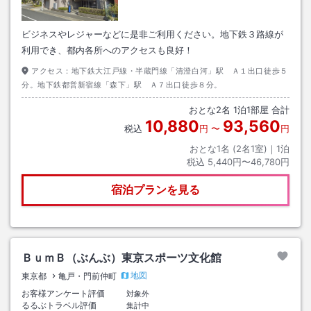
ビジネスやレジャーなどに是非ご利用ください。地下鉄３路線が
利用でき、都内各所へのアクセスも良好！
アクセス：
地下鉄大江戸線・半蔵門線「清澄白河」駅 Ａ１出口徒歩５
分。地下鉄都営新宿線「森下」駅 Ａ７出口徒歩８分。
おとな
2
名
1
泊
1
部屋 合計
10,880
93,560
税込
円
〜
円
おとな1名 (
2
名1室)｜
1
泊
税込
5,440円〜46,780円
宿泊プランを見る
ＢｕｍＢ（ぶんぶ）東京スポーツ文化館
地図
東京都
亀戸・門前仲町
お客様アンケート評価
対象外
るるぶトラベル評価
集計中