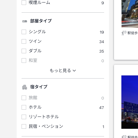
喫煙ルーム
9
部屋タイプ
シングル
19
駅徒歩
ツイン
34
ダブル
35
和室
0
もっと見る
宿タイプ
旅館
0
ホテル
47
リゾートホテル
民宿・ペンション
1
駅徒歩