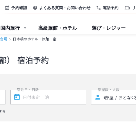
予約確認
よくある質問・お問い合わせ
電話予約
リ
国内旅行
高級旅館・ホテル
遊び・レジャー
台場
日本橋のホテル・旅館・宿
都） 宿泊予約
宿泊日・日数
部屋数・人数
する