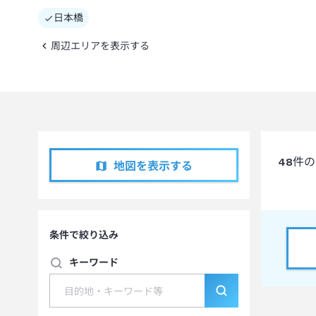
日本橋
周辺エリアを表示する
48
件の
地図を表示する
条件で絞り込み
キーワード