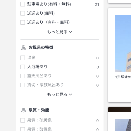
駐車場あり(有料・無料)
21
送迎あり(無料)
送迎あり（有料・無料）
もっと見る
お風呂の特徴
温泉
0
大浴場あり
3
露天風呂あり
0
駅徒歩
貸切・家族風呂あり
0
もっと見る
泉質・効能
泉質：硫黄泉
0
泉質：酸性泉
0