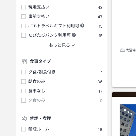
現地支払い
43
事前支払い
47
JTBトラベルギフト利用可
15
たびたびバンク利用可
15
もっと見る
大浴場
食事タイプ
夕食/朝食付き
1
朝食のみ
36
食事なし
47
夕食のみ
0
禁煙・喫煙
禁煙ルーム
48