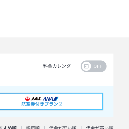
料金カレンダー
航空券付きプラン
すすめ順
評価順
代金が安い順
代金が高い順