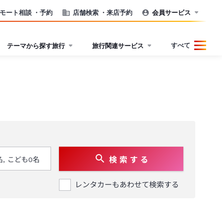
モート相談
・予約
店舗検索
・来店予約
会員サービス
すべて
テーマから探す旅行
旅行関連サービス
検 索 す る
レンタカーもあわせて検索する