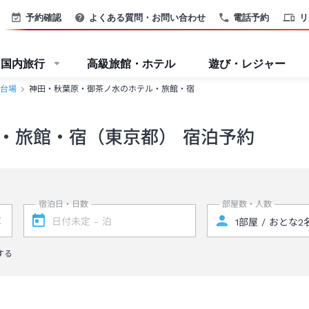
予約確認
よくある質問・お問い合わせ
電話予約
リ
国内旅行
高級旅館・ホテル
遊び・レジャー
台場
神田・秋葉原・御茶ノ水のホテル・旅館・宿
・旅館・宿（東京都） 宿泊予約
宿泊日・日数
部屋数・人数
する