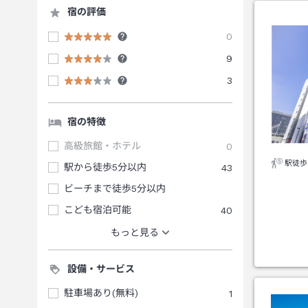
宿の評価
0
9
3
宿の特徴
高級旅館・ホテル
0
駅徒歩
駅から徒歩5分以内
43
ビーチまで徒歩5分以内
こども宿泊可能
40
もっと見る
設備・サービス
駐車場あり(無料)
1