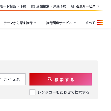
モート相談
・予約
店舗検索
・来店予約
会員サービス
すべて
テーマから探す旅行
旅行関連サービス
検 索 す る
レンタカーもあわせて検索する