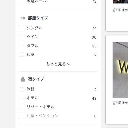
喫煙ルーム
12
駅徒歩
部屋タイプ
シングル
14
ツイン
30
ダブル
33
和室
2
もっと見る
宿タイプ
旅館
2
ホテル
43
駅徒歩
リゾートホテル
民宿・ペンション
0