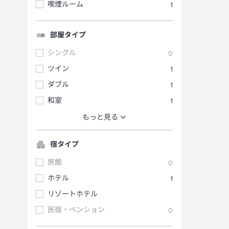
喫煙ルーム
1
部屋タイプ
シングル
0
ツイン
1
ダブル
1
和室
1
もっと見る
宿タイプ
旅館
0
ホテル
1
リゾートホテル
民宿・ペンション
0