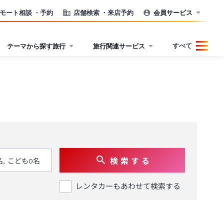
モート相談
・予約
店舗検索
・来店予約
会員サービス
すべて
テーマから探す旅行
旅行関連サービス
検 索 す る
レンタカーもあわせて検索する