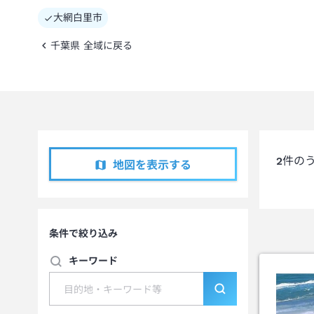
大網白里市
千葉県 全域に戻る
2
件の
地図を表示する
条件で絞り込み
キーワード