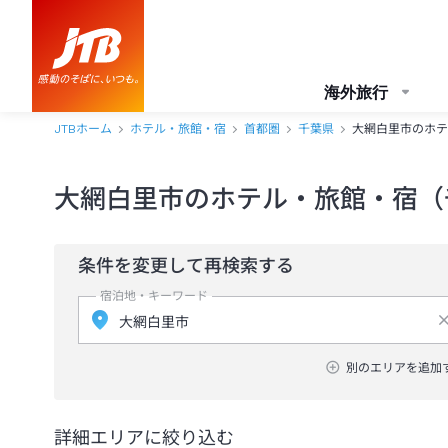
海外旅行
JTBホーム
ホテル・旅館・宿
首都圏
千葉県
大網白里市のホテ
大網白里市のホテル・旅館・宿（
条件を変更して再検索する
宿泊地・キーワード
別のエリアを追加
詳細エリアに絞り込む