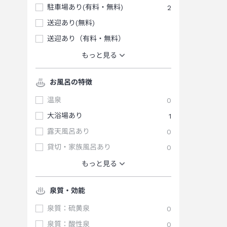
駐車場あり(有料・無料)
2
送迎あり(無料)
送迎あり（有料・無料）
もっと見る
お風呂の特徴
温泉
0
大浴場あり
1
露天風呂あり
0
貸切・家族風呂あり
0
もっと見る
泉質・効能
泉質：硫黄泉
0
泉質：酸性泉
0