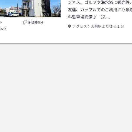
ジネス、ゴルフや海水浴に観光等
友達、カップルでのご利用にも最
料駐車場完備♪ （先…
AN
駅徒歩5分
アクセス：
大網駅より徒歩１分
あり