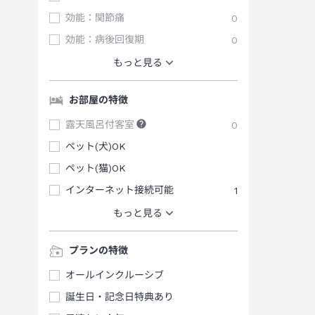
効能：関節痛
0
効能：病後回復期
0
もっと見る
お部屋の特徴
露天風呂付客室
0
ペット(犬)OK
ペット(猫)OK
インターネット接続可能
1
もっと見る
プランの特徴
オールインクルーシブ
誕生日・記念日特典あり