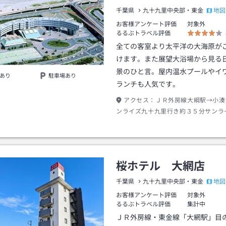
地図
千葉県
九十九里中央部・東金
お客様アンケート評価
対象外
るるぶトラベル評価
全ての客室より太平洋の大海原が
けます。また展望大浴場から見る
景のひと言。屋内温水プールやイ
あり
駐車場あり
ランチも人気です。
アクセス：
ＪＲ外房線大綱駅→小湊
ンライズ九十九里行き約３５分サンラ
里下車→徒歩約０分
桜ホテル 大網店
地図
千葉県
九十九里中央部・東金
お客様アンケート評価
対象外
るるぶトラベル評価
集計中
ＪＲ外房線・東金線「大網駅」目