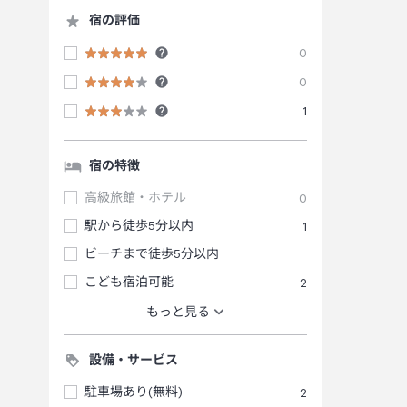
宿の評価
0
0
1
宿の特徴
高級旅館・ホテル
0
駅から徒歩5分以内
1
ビーチまで徒歩5分以内
こども宿泊可能
2
もっと見る
設備・サービス
駐車場あり(無料)
2