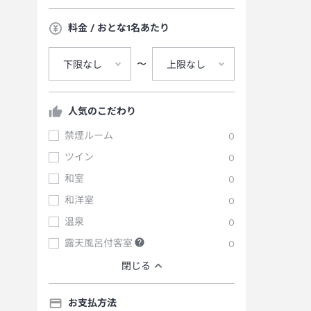
料金 / おとな1名あたり
〜
下限なし
上限なし
人気のこだわり
禁煙ルーム
0
ツイン
0
和室
0
和洋室
0
温泉
0
露天風呂付客室
0
閉じる
お支払方法