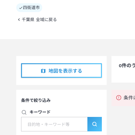
四街道市
千葉県 全域に戻る
0
件の
地図を表示する
条件
条件で絞り込み
キーワード