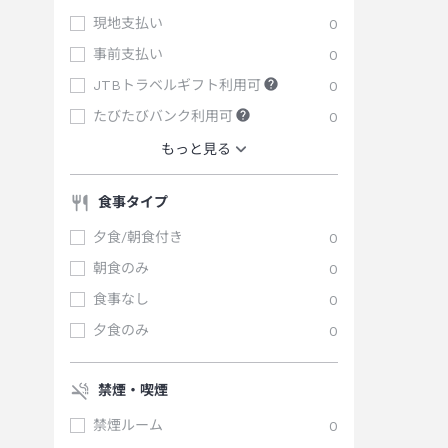
現地支払い
0
事前支払い
0
JTBトラベルギフト利用可
0
たびたびバンク利用可
0
もっと見る
食事タイプ
夕食/朝食付き
0
朝食のみ
0
食事なし
0
夕食のみ
0
禁煙・喫煙
禁煙ルーム
0