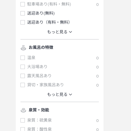
駐車場あり(有料・無料)
0
送迎あり(無料)
送迎あり（有料・無料）
もっと見る
お風呂の特徴
温泉
0
大浴場あり
0
露天風呂あり
0
貸切・家族風呂あり
0
もっと見る
泉質・効能
泉質：硫黄泉
0
泉質：酸性泉
0