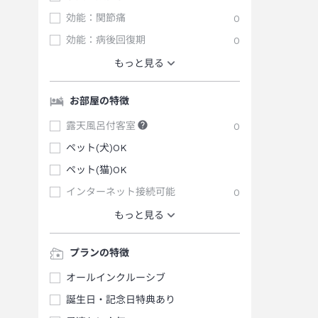
効能：関節痛
0
効能：病後回復期
0
もっと見る
お部屋の特徴
露天風呂付客室
0
ペット(犬)OK
ペット(猫)OK
インターネット接続可能
0
もっと見る
プランの特徴
オールインクルーシブ
誕生日・記念日特典あり