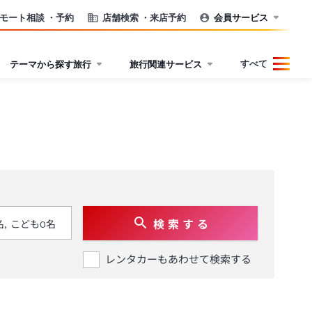
モート相談
・予約
店舗検索
・来店予約
会員サービス
すべて
テーマから探す旅行
旅行関連サービス
検 索 す る
レンタカーもあわせて検索する