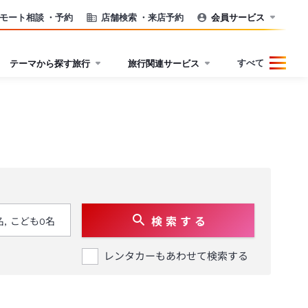
モート相談
・予約
店舗検索
・来店予約
会員サービス
すべて
テーマから探す旅行
旅行関連サービス
検 索 す る
レンタカーもあわせて検索する