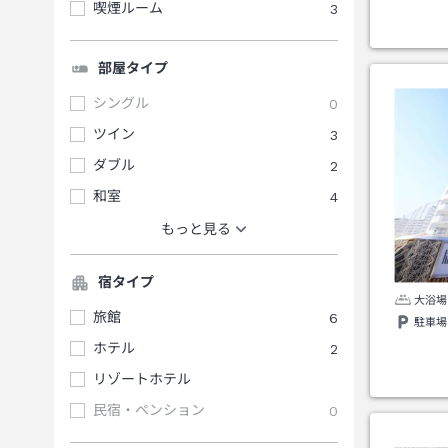
喫煙ルーム
3
部屋タイプ
シングル
0
ツイン
3
ダブル
2
和室
4
もっと見る
宿タイプ
大浴場
旅館
6
駐車場
ホテル
2
リゾートホテル
民宿・ペンション
0