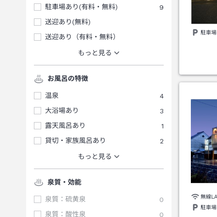
駐車場あり(有料・無料)
9
送迎あり(無料)
駐車場
送迎あり（有料・無料）
もっと見る
お風呂の特徴
温泉
4
大浴場あり
3
露天風呂あり
1
貸切・家族風呂あり
2
もっと見る
泉質・効能
無線L
泉質：硫黄泉
0
駐車場
泉質：酸性泉
0