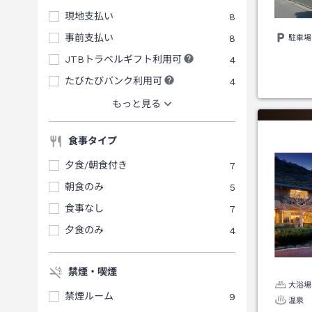
現地支払い
8
事前支払い
8
駐車場
JTBトラベルギフト利用可
4
たびたびバンク利用可
4
もっと見る
食事タイプ
夕食/朝食付き
7
朝食のみ
5
食事なし
7
夕食のみ
4
禁煙・喫煙
大浴場
禁煙ルーム
9
温泉