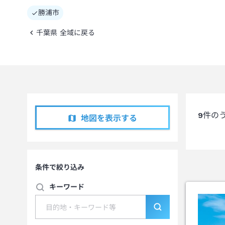
勝浦市
千葉県 全域に戻る
9
件の
地図を表示する
条件で絞り込み
キーワード