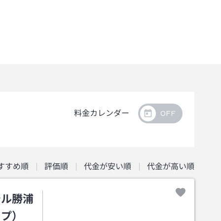
料金カレンダー
すすめ順
評価順
代金が安い順
代金が高い順
テル勝浦
ープ）