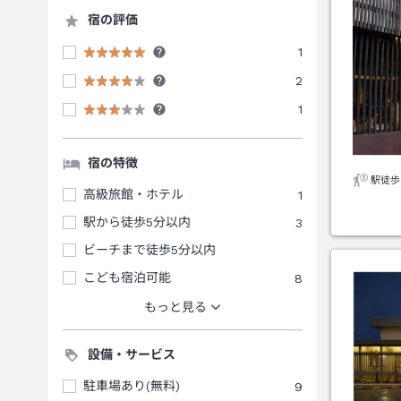
宿の評価
1
2
1
宿の特徴
駅徒歩
高級旅館・ホテル
1
駅から徒歩5分以内
3
ビーチまで徒歩5分以内
こども宿泊可能
8
もっと見る
設備・サービス
駐車場あり(無料)
9