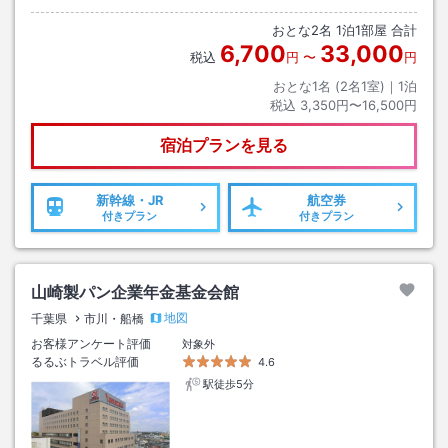
おとな
2
名
1
泊
1
部屋 合計
6,700
33,000
税込
円
〜
円
おとな1名 (
2
名1室)｜
1
泊
税込
3,350円〜16,500円
宿泊プランを見る
新幹線・JR
航空券
付きプラン
付きプラン
山崎製パン企業年金基金会館
地図
千葉県
市川・船橋
お客様アンケート評価
対象外
るるぶトラベル評価
4.6
駅徒歩5分