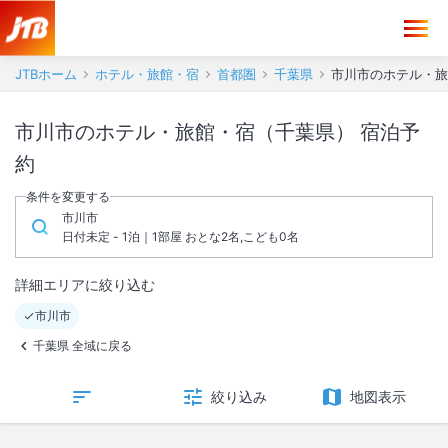
JTBホーム
ホテル・旅館・宿
首都圏
千葉県
市川市のホテル・旅
市川市のホテル・旅館・宿（千葉県） 宿泊予
約
条件を変更する
市川市
日付未定 - 1泊｜1部屋 おとな2名,こども0名
詳細エリアに絞り込む
市川市
千葉県 全域に戻る
絞り込み
地図表示