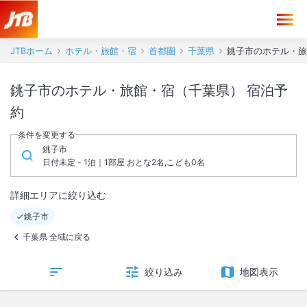
JTBホーム
ホテル・旅館・宿
首都圏
千葉県
銚子市のホテル・旅
銚子市のホテル・旅館・宿（千葉県） 宿泊予
約
条件を変更する
銚子市
日付未定 - 1泊｜1部屋 おとな2名,こども0名
詳細エリアに絞り込む
銚子市
千葉県 全域に戻る
絞り込み
地図表示