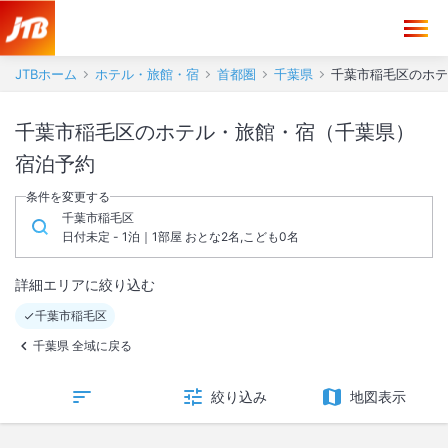
JTBホーム
ホテル・旅館・宿
首都圏
千葉県
千葉市稲毛区のホテ
千葉市稲毛区のホテル・旅館・宿（千葉県）
宿泊予約
条件を変更する
千葉市稲毛区
日付未定 - 1泊｜1部屋 おとな2名,こども0名
詳細エリアに絞り込む
千葉市稲毛区
千葉県 全域に戻る
絞り込み
地図表示