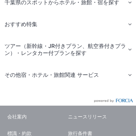
千葉県のスポットからホテル・旅館・宿を探す
おすすめ特集
ツアー（新幹線・JR付きプラン、航空券付きプラ
ン）・レンタカー付プランを探す
その他宿・ホテル・旅館関連 サービス
国内旅行・国内ツアー
JR・新幹線付きツアー
航空券付きツアー
会社案内
ニュースリリース
現地観光・レジャーチケット
標識・約款
旅行条件書
国内観光ガイド