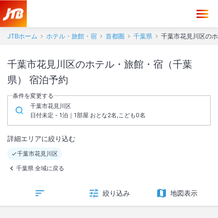
JTBホーム
ホテル・旅館・宿
首都圏
千葉県
千葉市花見川区のホ
千葉市花見川区のホテル・旅館・宿（千葉
県） 宿泊予約
条件を変更する
千葉市花見川区
日付未定 - 1泊｜1部屋 おとな2名,こども0名
詳細エリアに絞り込む
千葉市花見川区
千葉県 全域に戻る
絞り込み
地図表示