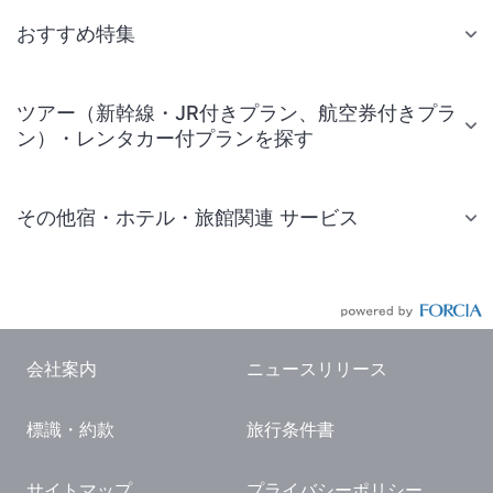
おすすめ特集
ツアー（新幹線・JR付きプラン、航空券付きプラ
ン）・レンタカー付プランを探す
その他宿・ホテル・旅館関連 サービス
国内旅行・国内ツアー
JR・新幹線付きツアー
航空券付きツアー
会社案内
ニュースリリース
現地観光・レジャーチケット
標識・約款
旅行条件書
国内観光ガイド
旅行・観光情報
サイトマップ
プライバシーポリシー