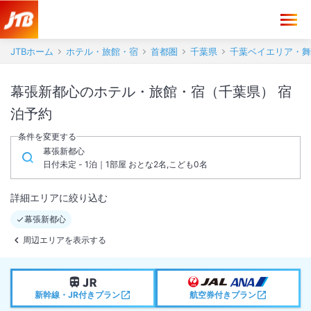
JTBホーム
ホテル・旅館・宿
首都圏
千葉県
千葉ベイエリア・舞
幕張新都心のホテル・旅館・宿（千葉県） 宿
泊予約
条件を変更する
幕張新都心
日付未定 - 1泊｜1部屋 おとな2名,こども0名
詳細エリアに絞り込む
幕張新都心
周辺エリアを表示する
新幹線・JR付きプラン
航空券付きプラン