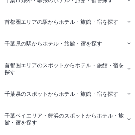
千葉市郊外・幕張のホテル・旅館・宿を探す
首都圏エリアの駅からホテル・旅館・宿を探す
千葉県の駅からホテル・旅館・宿を探す
首都圏エリアのスポットからホテル・旅館・宿を
探す
千葉県のスポットからホテル・旅館・宿を探す
千葉ベイエリア・舞浜のスポットからホテル・旅
館・宿を探す