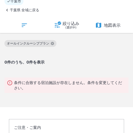
千葉市
千葉県 全域に戻る
絞り込み
地図表示
(選択中)
オールインクルーシブプラン
この絞り込み条件を解除
0
件のうち、0件を表示
条件に合致する宿泊施設が存在しません。条件を変更してくだ
さい。
ご注意・ご案内