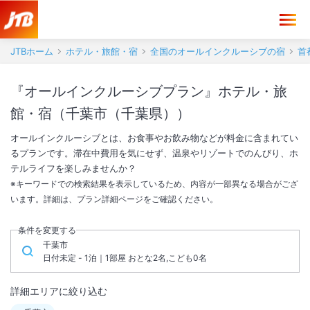
JTBホーム
ホテル・旅館・宿
全国のオールインクルーシブの宿
首
『オールインクルーシブプラン』ホテル・旅
館・宿（千葉市（千葉県））
オールインクルーシブとは、お食事やお飲み物などが料金に含まれてい
るプランです。滞在中費用を気にせず、温泉やリゾートでのんびり、ホ
テルライフを楽しみませんか？
※キーワードでの検索結果を表示しているため、内容が一部異なる場合がござ
います。詳細は、プラン詳細ページをご確認ください。
条件を変更する
千葉市
日付未定 - 1泊｜1部屋 おとな2名,こども0名
詳細エリアに絞り込む