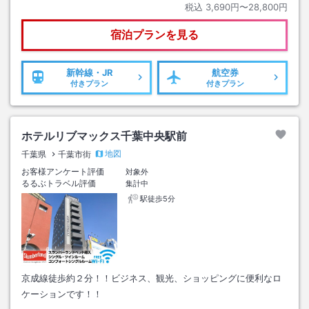
税込
3,690円〜28,800円
宿泊プランを見る
新幹線・JR
航空券
付きプラン
付きプラン
ホテルリブマックス千葉中央駅前
地図
千葉県
千葉市街
お客様アンケート評価
対象外
るるぶトラベル評価
集計中
駅徒歩5分
京成線徒歩約２分！！ビジネス、観光、ショッピングに便利なロ
ケーションです！！