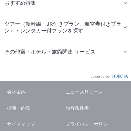
おすすめ特集
ツアー（新幹線・JR付きプラン、航空券付きプラ
ン）・レンタカー付プランを探す
その他宿・ホテル・旅館関連 サービス
国内旅行・国内ツアー
JR・新幹線付きツアー
航空券付きツアー
会社案内
ニュースリリース
現地観光・レジャーチケット
標識・約款
旅行条件書
国内観光ガイド
旅行・観光情報
サイトマップ
プライバシーポリシー