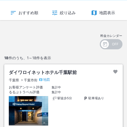
おすすめ順
絞り込み
地図表示
料金カレンダー
18
件のうち、
1～18
件を表示
ダイワロイネットホテル千葉駅前
地図
千葉県
千葉市街
お客様アンケート評価
集計中
るるぶトラベル評価
集計中
駅徒歩5分
駐車場あり