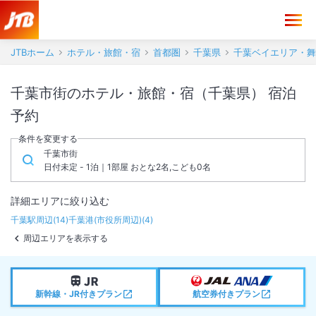
JTBホーム
ホテル・旅館・宿
首都圏
千葉県
千葉ベイエリア・舞
千葉市街のホテル・旅館・宿（千葉県） 宿泊
予約
条件を変更する
千葉市街
日付未定 - 1泊｜1部屋 おとな2名,こども0名
詳細エリアに絞り込む
千葉駅周辺
(
14
)
千葉港(市役所周辺)
(
4
)
周辺エリアを表示する
新幹線・JR付きプラン
航空券付きプラン