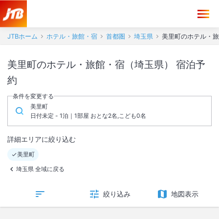
JTBホーム
ホテル・旅館・宿
首都圏
埼玉県
美里町のホテル・旅
美里町のホテル・旅館・宿（埼玉県） 宿泊予
約
条件を変更する
美里町
日付未定 - 1泊｜1部屋 おとな2名,こども0名
詳細エリアに絞り込む
美里町
埼玉県 全域に戻る
絞り込み
地図表示