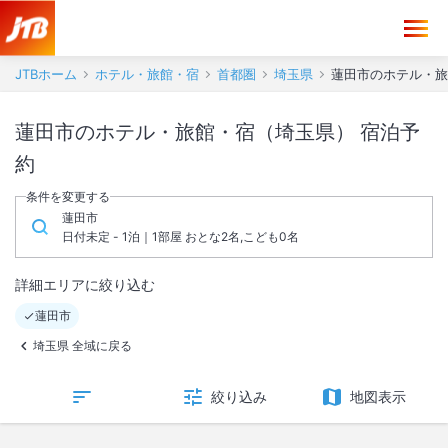
JTBホーム
ホテル・旅館・宿
首都圏
埼玉県
蓮田市のホテル・旅
蓮田市のホテル・旅館・宿（埼玉県） 宿泊予
約
条件を変更する
蓮田市
日付未定 - 1泊｜1部屋 おとな2名,こども0名
詳細エリアに絞り込む
蓮田市
埼玉県 全域に戻る
絞り込み
地図表示