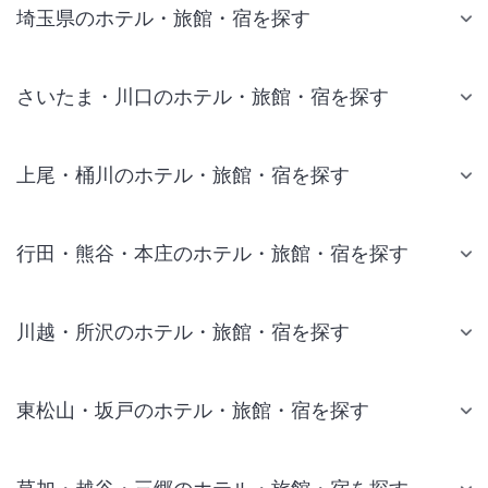
埼玉県のホテル・旅館・宿を探す
さいたま・川口のホテル・旅館・宿を探す
上尾・桶川のホテル・旅館・宿を探す
行田・熊谷・本庄のホテル・旅館・宿を探す
川越・所沢のホテル・旅館・宿を探す
東松山・坂戸のホテル・旅館・宿を探す