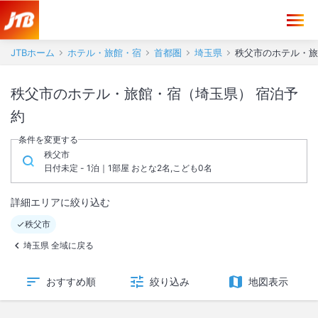
JTBホーム
ホテル・旅館・宿
首都圏
埼玉県
秩父市のホテル・旅
秩父市のホテル・旅館・宿（埼玉県） 宿泊予
約
条件を変更する
秩父市
日付未定 - 1泊｜1部屋 おとな2名,こども0名
詳細エリアに絞り込む
秩父市
埼玉県 全域に戻る
おすすめ順
絞り込み
地図表示