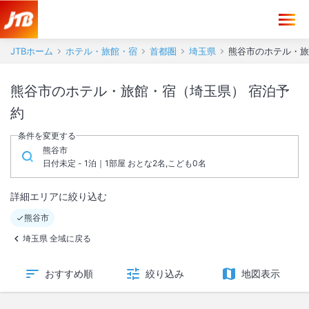
JTBホーム
ホテル・旅館・宿
首都圏
埼玉県
熊谷市のホテル・旅
熊谷市のホテル・旅館・宿（埼玉県） 宿泊予
約
条件を変更する
熊谷市
日付未定 - 1泊｜1部屋 おとな2名,こども0名
詳細エリアに絞り込む
熊谷市
埼玉県 全域に戻る
おすすめ順
絞り込み
地図表示