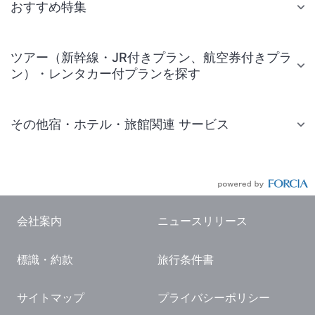
おすすめ特集
ツアー（新幹線・JR付きプラン、航空券付きプラ
ン）・レンタカー付プランを探す
その他宿・ホテル・旅館関連 サービス
国内旅行・国内ツアー
JR・新幹線付きツアー
航空券付きツアー
会社案内
ニュースリリース
現地観光・レジャーチケット
標識・約款
旅行条件書
国内観光ガイド
旅行・観光情報
サイトマップ
プライバシーポリシー