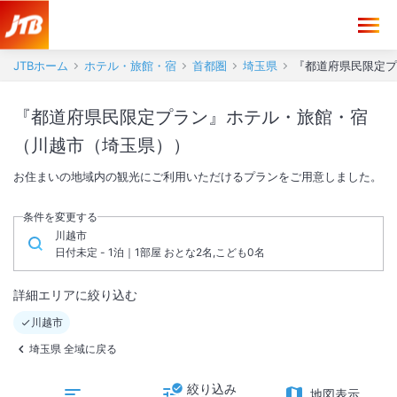
JTBホーム
ホテル・旅館・宿
首都圏
埼玉県
『都道府県民限定プ
『都道府県民限定プラン』ホテル・旅館・宿
（川越市（埼玉県））
お住まいの地域内の観光にご利用いただけるプランをご用意しました。
条件を変更する
川越市
日付未定 - 1泊｜1部屋 おとな2名,こども0名
詳細エリアに絞り込む
川越市
埼玉県 全域に戻る
絞り込み
地図表示