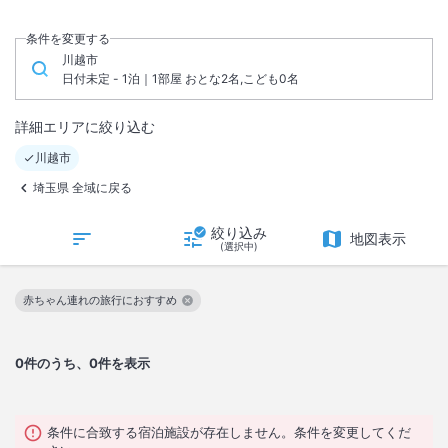
条件を変更する
川越市
日付未定 - 1泊｜1部屋 おとな2名,こども0名
詳細エリアに絞り込む
川越市
埼玉県 全域に戻る
絞り込み
地図表示
(選択中)
赤ちゃん連れの旅行におすすめ
この絞り込み条件を解除
0
件のうち、0件を表示
条件に合致する宿泊施設が存在しません。条件を変更してくだ