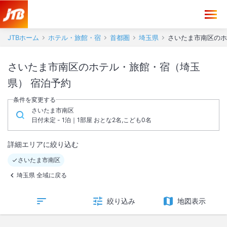
JTBホーム
ホテル・旅館・宿
首都圏
埼玉県
さいたま市南区のホ
さいたま市南区のホテル・旅館・宿（埼玉
県） 宿泊予約
条件を変更する
さいたま市南区
日付未定 - 1泊｜1部屋 おとな2名,こども0名
詳細エリアに絞り込む
さいたま市南区
埼玉県 全域に戻る
絞り込み
地図表示