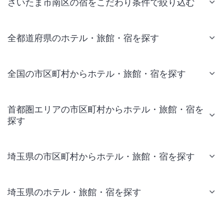
さいたま市南区の宿をこだわり条件で絞り込む
全都道府県のホテル・旅館・宿を探す
全国の市区町村からホテル・旅館・宿を探す
首都圏エリアの市区町村からホテル・旅館・宿を
探す
埼玉県の市区町村からホテル・旅館・宿を探す
埼玉県のホテル・旅館・宿を探す