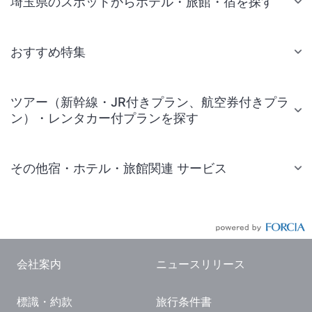
埼玉県のスポットからホテル・旅館・宿を探す
おすすめ特集
ツアー（新幹線・JR付きプラン、航空券付きプラ
ン）・レンタカー付プランを探す
その他宿・ホテル・旅館関連 サービス
国内旅行・国内ツアー
JR・新幹線付きツアー
航空券付きツアー
会社案内
ニュースリリース
現地観光・レジャーチケット
標識・約款
旅行条件書
国内観光ガイド