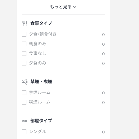
もっと見る
食事タイプ
夕食/朝食付き
0
朝食のみ
0
食事なし
0
夕食のみ
0
禁煙・喫煙
禁煙ルーム
0
喫煙ルーム
0
部屋タイプ
シングル
0