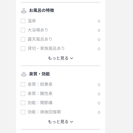
お風呂の特徴
温泉
0
大浴場あり
0
露天風呂あり
0
貸切・家族風呂あり
0
もっと見る
泉質・効能
泉質：硫黄泉
0
泉質：酸性泉
0
効能：関節痛
0
効能：病後回復期
0
もっと見る