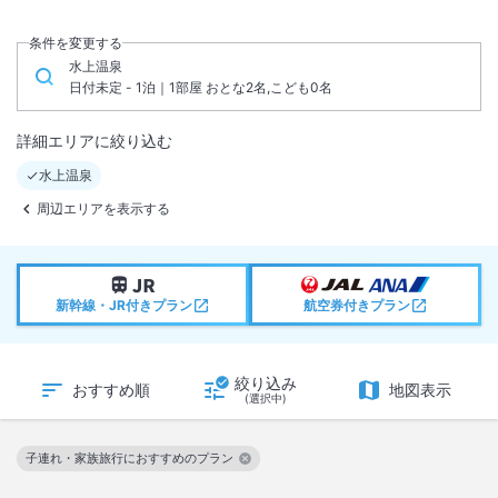
条件を変更する
水上温泉
日付未定 - 1泊｜1部屋 おとな2名,こども0名
詳細エリアに絞り込む
水上温泉
周辺エリアを表示する
新幹線・JR付きプラン
航空券付きプラン
絞り込み
おすすめ順
地図表示
(選択中)
子連れ・家族旅行におすすめのプラン
この絞り込み条件を解除