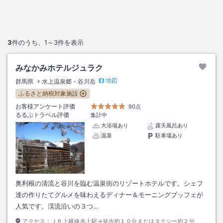
3
件のうち、
1～3
件を表示
みなかみホテルジュラク
地図
群馬県
水上温泉郷・谷川岳
ふるさと納税対象施設
お客様アンケート評価
90点
るるぶトラベル評価
集計中
大浴場あり
露天風呂あり
温泉
駐車場あり
奥利根の清流と谷川を臨む温泉街のリゾートホテルです。シェフ
達の作りたてグルメを味わえるディナー＆モーニングブッフェが
人気です。渓流沿いの３つ…
アクセス：
ＪＲ上越線水上駅→徒歩約１０分またはタクシー約２分