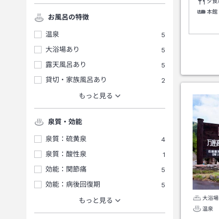
夕食
本館
お風呂の特徴
温泉
5
大浴場あり
5
露天風呂あり
5
貸切・家族風呂あり
2
もっと見る
泉質・効能
泉質：硫黄泉
4
泉質：酸性泉
1
効能：関節痛
5
効能：病後回復期
5
大浴場
もっと見る
温泉