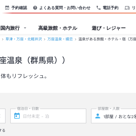
予約確認
よくある質問・お問い合わせ
電話予約
リ
国内旅行
高級旅館・ホテル
遊び・レジャー
草津・万座・北軽井沢
万座温泉・嬬恋
温泉がある旅館・ホテル・宿（万
座温泉（群馬県））
も体もリフレッシュ。
宿泊日・日数
部屋数・人数
する