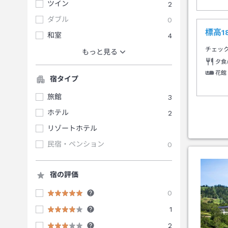
ツイン
2
ダブル
0
標高
和室
4
チェッ
もっと見る
夕食
花館
宿タイプ
旅館
3
ホテル
2
リゾートホテル
民宿・ペンション
0
宿の評価
0
1
2