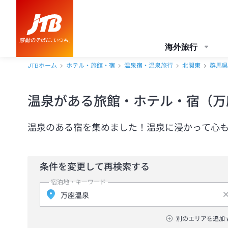
海外旅行
JTBホーム
ホテル・旅館・宿
温泉宿・温泉旅行
北関東
群馬県
温泉がある旅館・ホテル・宿（万
温泉のある宿を集めました！温泉に浸かって心
条件を変更して再検索する
宿泊地・キーワード
別のエリアを追加