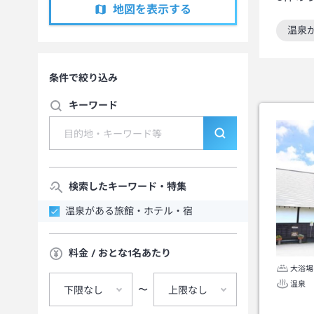
地図を表示する
温泉
この
条件で絞り込み
キーワード
検索したキーワード・特集
温泉がある旅館・ホテル・宿
料金 / おとな1名あたり
大浴場
温泉
〜
下限なし
上限なし