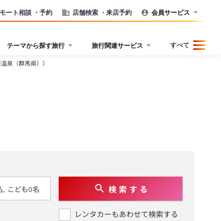
モート相談
・予約
店舗検索
・来店予約
会員サービス
すべて
テーマから探す旅行
旅行関連サービス
座温泉（群馬県））
検 索 す る
レンタカーもあわせて検索する