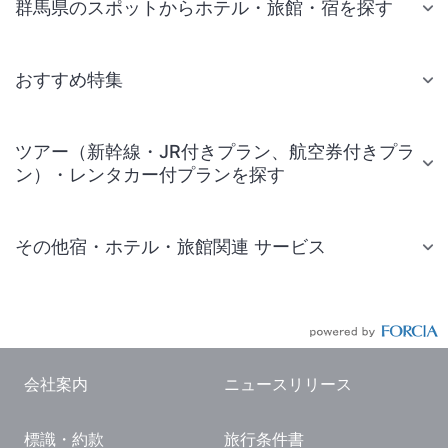
群馬県のスポットからホテル・旅館・宿を探す
おすすめ特集
ツアー（新幹線・JR付きプラン、航空券付きプラ
ン）・レンタカー付プランを探す
その他宿・ホテル・旅館関連 サービス
国内旅行・国内ツアー
JR・新幹線付きツアー
航空券付きツアー
会社案内
ニュースリリース
現地観光・レジャーチケット
標識・約款
旅行条件書
国内観光ガイド