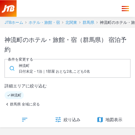
JTBホーム
ホテル・旅館・宿
北関東
群馬県
神流町のホテル・旅
神流町のホテル・旅館・宿（群馬県） 宿泊予
約
条件を変更する
神流町
日付未定 - 1泊｜1部屋 おとな2名,こども0名
詳細エリアに絞り込む
神流町
群馬県 全域に戻る
絞り込み
地図表示