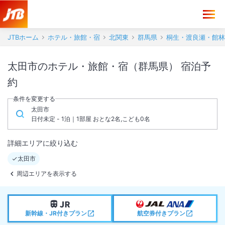
太田市のホテル・旅館・宿（群馬県） | 宿泊予約【JTB】
JTBホーム
ホテル・旅館・宿
北関東
群馬県
桐生・渡良瀬・館林
太田市のホテル・旅館・宿（群馬県） 宿泊予
約
条件を変更する
太田市
日付未定 - 1泊｜1部屋 おとな2名,こども0名
詳細エリアに絞り込む
太田市
周辺エリアを表示する
新幹線・JR付きプラン
航空券付きプラン