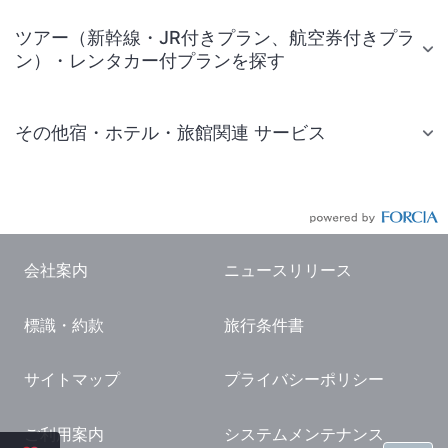
ツアー（新幹線・JR付きプラン、航空券付きプラ
ン）・レンタカー付プランを探す
その他宿・ホテル・旅館関連 サービス
国内旅行・国内ツアー
JR・新幹線付きツアー
航空券付きツアー
会社案内
ニュースリリース
現地観光・レジャーチケット
標識・約款
旅行条件書
国内観光ガイド
旅行・観光情報
サイトマップ
プライバシーポリシー
ご利用案内
システムメンテナンス