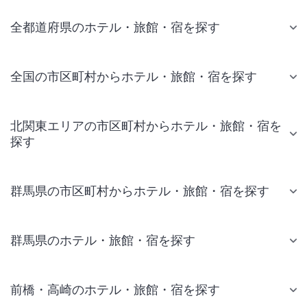
全都道府県のホテル・旅館・宿を探す
全国の市区町村からホテル・旅館・宿を探す
北関東エリアの市区町村からホテル・旅館・宿を
探す
群馬県の市区町村からホテル・旅館・宿を探す
群馬県のホテル・旅館・宿を探す
前橋・高崎のホテル・旅館・宿を探す