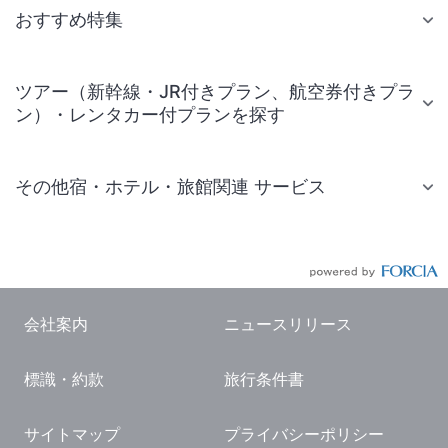
おすすめ特集
ツアー（新幹線・JR付きプラン、航空券付きプラ
ン）・レンタカー付プランを探す
その他宿・ホテル・旅館関連 サービス
国内旅行・国内ツアー
JR・新幹線付きツアー
航空券付きツアー
会社案内
ニュースリリース
現地観光・レジャーチケット
標識・約款
旅行条件書
国内観光ガイド
旅行・観光情報
サイトマップ
プライバシーポリシー