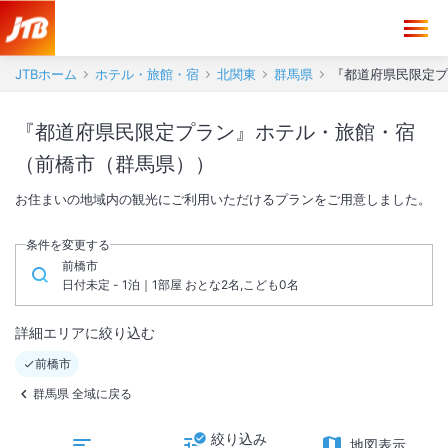
JTBホーム
ホテル・旅館・宿
北関東
群馬県
『都道府県民限定プ
『都道府県民限定プラン』ホテル・旅館・宿
（前橋市（群馬県））
お住まいの地域内の観光にご利用いただけるプランをご用意しました。
条件を変更する
前橋市
日付未定 - 1泊｜1部屋 おとな2名,こども0名
詳細エリアに絞り込む
前橋市
群馬県 全域に戻る
絞り込み
地図表示