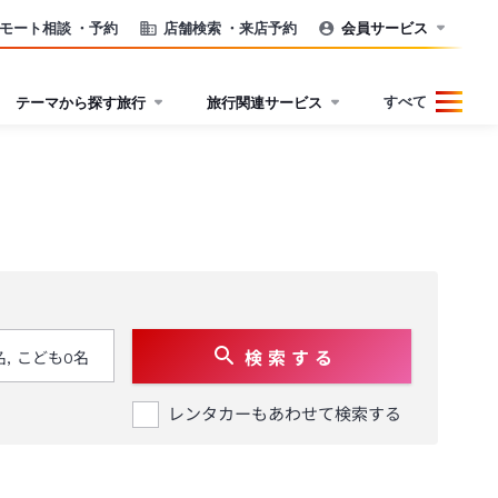
モート相談
・予約
店舗検索
・来店予約
会員サービス
すべて
テーマから探す旅行
旅行関連サービス
検 索 す る
レンタカーもあわせて検索する