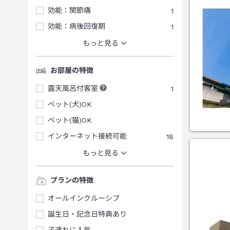
効能：関節痛
1
効能：病後回復期
1
もっと見る
お部屋の特徴
露天風呂付客室
1
ペット(犬)OK
ペット(猫)OK
インターネット接続可能
18
もっと見る
プランの特徴
オールインクルーシブ
誕生日・記念日特典あり