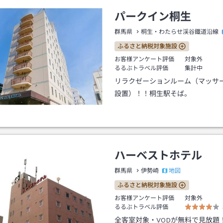
パークイン桐生
群馬県
桐生・わたらせ渓谷鐵道沿線
ふるさと納税対象施設
お客様アンケート評価
対象外
るるぶトラベル評価
集計中
リラクゼーションルーム（マッサ
設置）！！桐生駅そば。
ハーベストホテル
地図
群馬県
伊勢崎
ふるさと納税対象施設
お客様アンケート評価
対象外
るるぶトラベル評価
全客室対象・VODが無料で見放題