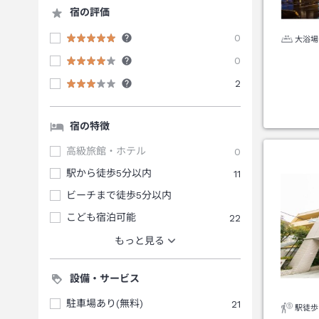
宿の評価
0
大浴場
0
2
宿の特徴
高級旅館・ホテル
0
駅から徒歩5分以内
11
ビーチまで徒歩5分以内
こども宿泊可能
22
もっと見る
設備・サービス
駐車場あり(無料)
21
駅徒歩