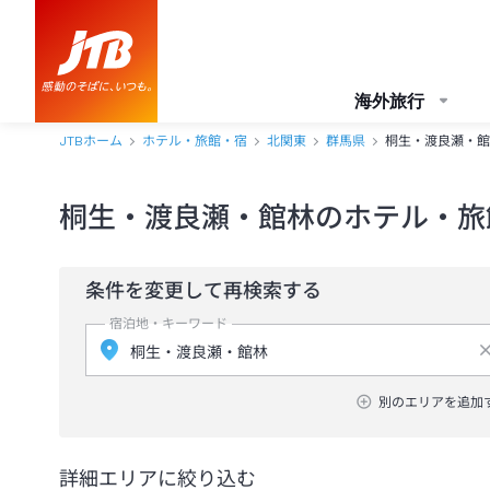
海外旅行
JTBホーム
ホテル・旅館・宿
北関東
群馬県
桐生・渡良瀬・館
桐生・渡良瀬・館林のホテル・旅
条件を変更して再検索する
宿泊地・キーワード
別のエリアを追加
詳細エリアに絞り込む