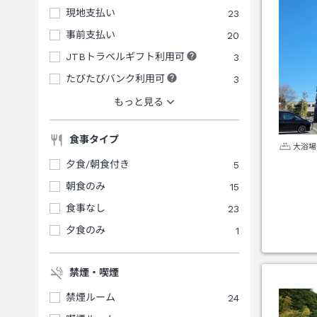
現地支払い
23
事前支払い
20
JTBトラベルギフト利用可
3
たびたびバンク利用可
3
もっと見る
食事タイプ
大浴場
夕食/朝食付き
5
朝食のみ
15
食事なし
23
夕食のみ
1
禁煙・喫煙
禁煙ルーム
24