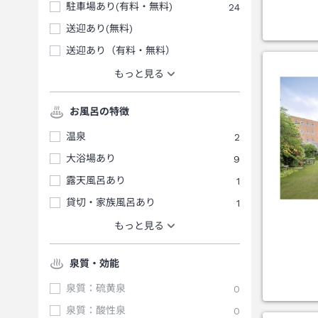
駐車場あり(有料・無料)
24
送迎あり(無料)
送迎あり（有料・無料）
もっと見る
お風呂の特徴
温泉
2
大浴場あり
9
露天風呂あり
1
貸切・家族風呂あり
1
もっと見る
泉質・効能
泉質：硫黄泉
0
泉質：酸性泉
0