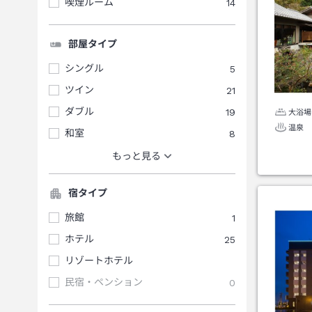
喫煙ルーム
14
部屋タイプ
シングル
5
ツイン
21
ダブル
19
大浴場
温泉
和室
8
もっと見る
宿タイプ
旅館
1
ホテル
25
リゾートホテル
民宿・ペンション
0