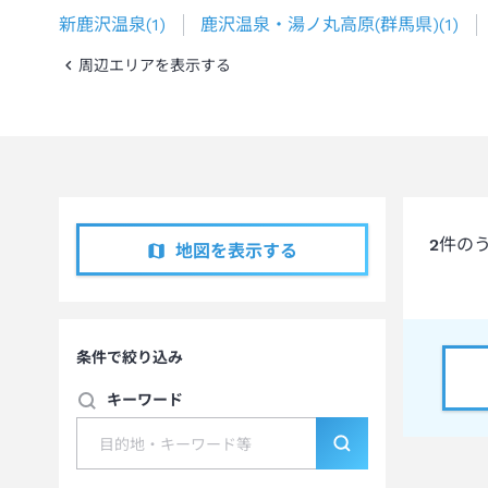
新鹿沢温泉
(
1
)
鹿沢温泉・湯ノ丸高原(群馬県)
(
1
)
周辺エリアを表示する
2
件の
地図を表示する
条件で絞り込み
キーワード