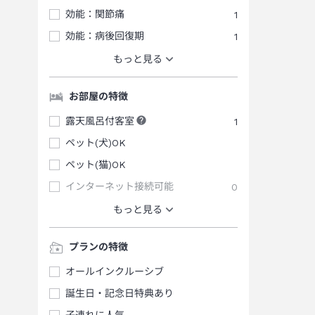
効能：関節痛
1
効能：病後回復期
1
もっと見る
お部屋の特徴
露天風呂付客室
1
ペット(犬)OK
ペット(猫)OK
インターネット接続可能
0
もっと見る
プランの特徴
オールインクルーシブ
誕生日・記念日特典あり