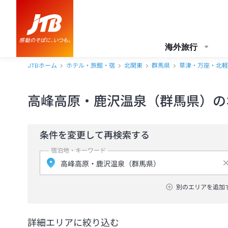
海外旅行
JTBホーム
ホテル・旅館・宿
北関東
群馬県
草津・万座・北軽
高峰高原・鹿沢温泉（群馬県）の
条件を変更して再検索する
宿泊地・キーワード
別のエリアを追加
詳細エリアに絞り込む