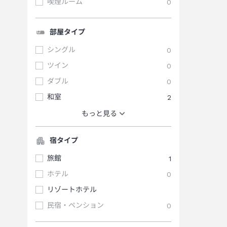
喫煙ルーム
0
部屋タイプ
シングル
0
ツイン
0
ダブル
0
和室
2
もっと見る
宿タイプ
旅館
1
ホテル
0
リゾートホテル
民宿・ペンション
0