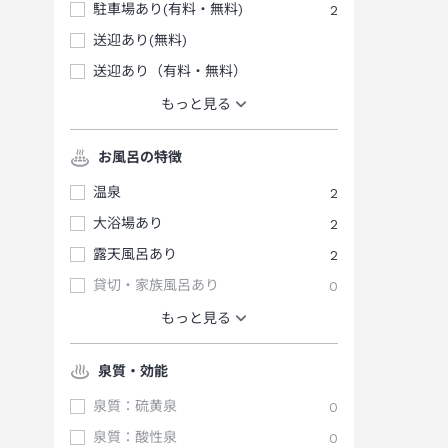
駐車場あり(有料・無料)
2
送迎あり(無料)
送迎あり（有料・無料）
もっと見る
お風呂の特徴
温泉
2
大浴場あり
2
露天風呂あり
2
貸切・家族風呂あり
0
もっと見る
泉質・効能
泉質：硫黄泉
0
泉質：酸性泉
0