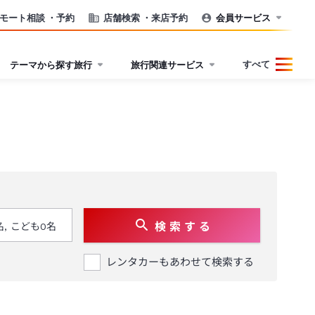
モート相談
・予約
店舗検索
・来店予約
会員サービス
すべて
テーマから探す旅行
旅行関連サービス
検 索 す る
レンタカーもあわせて検索する