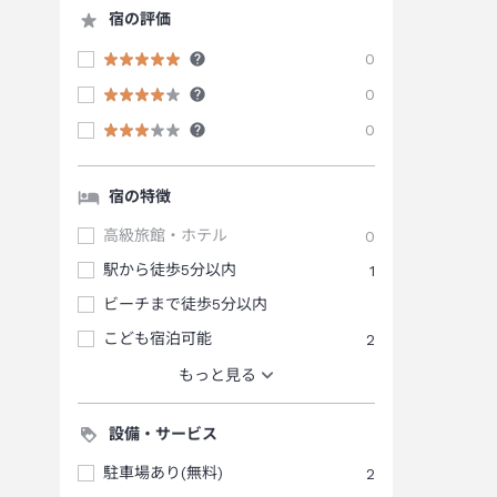
宿の評価
0
0
0
宿の特徴
高級旅館・ホテル
0
駅から徒歩5分以内
1
ビーチまで徒歩5分以内
こども宿泊可能
2
もっと見る
設備・サービス
駐車場あり(無料)
2