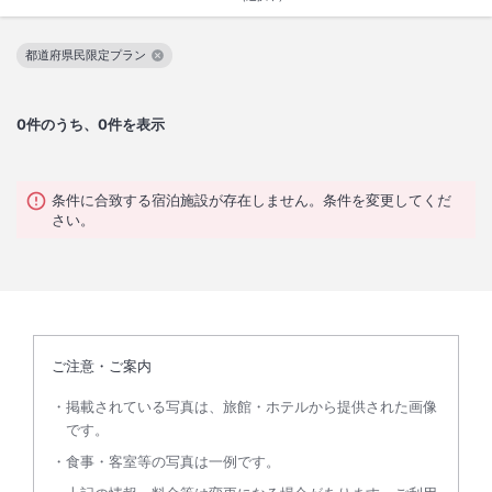
都道府県民限定プラン
この絞り込み条件を解除
0
件のうち、0件を表示
条件に合致する宿泊施設が存在しません。条件を変更してくだ
さい。
ご注意・ご案内
掲載されている写真は、旅館・ホテルから提供された画像
です。
食事・客室等の写真は一例です。