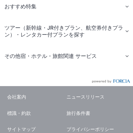
おすすめ特集
ツアー（新幹線・JR付きプラン、航空券付きプラ
ン）・レンタカー付プランを探す
その他宿・ホテル・旅館関連 サービス
国内旅行・国内ツアー
JR・新幹線付きツアー
航空券付きツアー
会社案内
ニュースリリース
現地観光・レジャーチケット
標識・約款
旅行条件書
国内観光ガイド
旅行・観光情報
サイトマップ
プライバシーポリシー