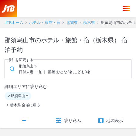
JTBホーム
ホテル・旅館・宿
北関東
栃木県
那須烏山市のホテル
那須烏山市のホテル・旅館・宿（栃木県） 宿
泊予約
条件を変更する
那須烏山市
日付未定 - 1泊｜1部屋 おとな2名,こども0名
詳細エリアに絞り込む
那須烏山市
栃木県 全域に戻る
絞り込み
地図表示