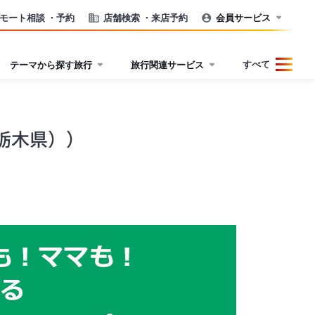
モート相談
・予約
店舗検索
・来店予約
会員サービス
すべて
テーマから探す旅行
旅行関連サービス
栃木県））