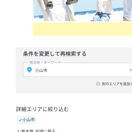
条件を変更して再検索する
宿泊地・キーワード
別のエリアを追加
詳細エリアに絞り込む
小山市
栃木県 全域に戻る