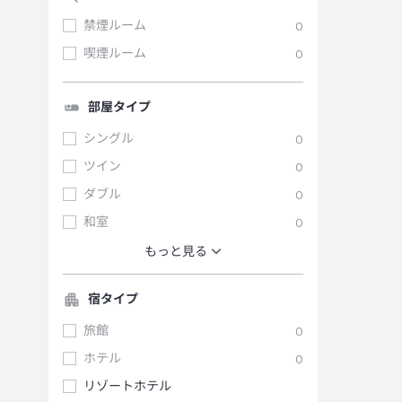
禁煙ルーム
0
喫煙ルーム
0
部屋タイプ
シングル
0
ツイン
0
ダブル
0
和室
0
もっと見る
宿タイプ
旅館
0
ホテル
0
リゾートホテル