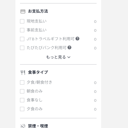
お支払方法
現地支払い
0
事前支払い
0
JTBトラベルギフト利用可
0
たびたびバンク利用可
0
もっと見る
食事タイプ
夕食/朝食付き
0
朝食のみ
0
食事なし
0
夕食のみ
0
禁煙・喫煙