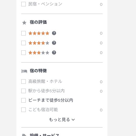
民宿・ペンション
0
宿の評価
0
0
0
宿の特徴
高級旅館・ホテル
0
駅から徒歩5分以内
0
ビーチまで徒歩5分以内
こども宿泊可能
0
もっと見る
設備・サービス