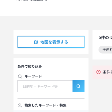
0
件の
地図を表示する
子連
この
条件で絞り込み
条件
キーワード
検索したキーワード・特集