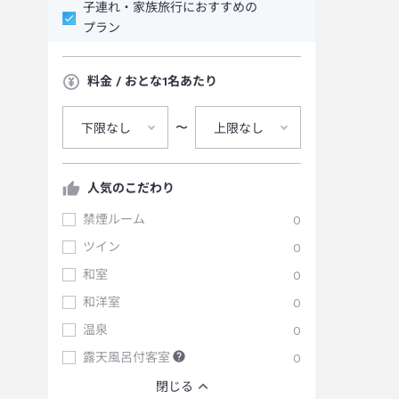
子連れ・家族旅行におすすめの
プラン
料金 / おとな1名あたり
〜
下限なし
上限なし
人気のこだわり
禁煙ルーム
0
ツイン
0
和室
0
和洋室
0
温泉
0
露天風呂付客室
0
閉じる