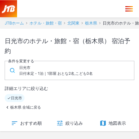
JTBホーム
ホテル・旅館・宿
北関東
栃木県
日光市のホテル・旅
日光市のホテル・旅館・宿（栃木県） 宿泊予
約
条件を変更する
日光市
日付未定 - 1泊｜1部屋 おとな2名,こども0名
詳細エリアに絞り込む
日光市
栃木県 全域に戻る
おすすめ順
絞り込み
地図表示