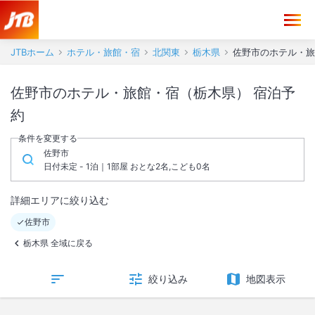
JTBホーム
ホテル・旅館・宿
北関東
栃木県
佐野市のホテル・旅
佐野市のホテル・旅館・宿（栃木県） 宿泊予
約
条件を変更する
佐野市
日付未定 - 1泊｜1部屋 おとな2名,こども0名
詳細エリアに絞り込む
佐野市
栃木県 全域に戻る
絞り込み
地図表示