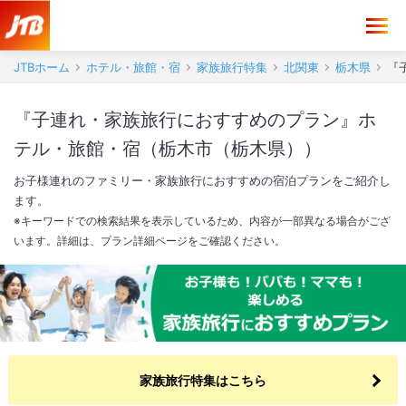
JTBホーム
ホテル・旅館・宿
家族旅行特集
北関東
栃木県
『
『子連れ・家族旅行におすすめのプラン』ホ
テル・旅館・宿（栃木市（栃木県））
お子様連れのファミリー・家族旅行におすすめの宿泊プランをご紹介し
ます。
※キーワードでの検索結果を表示しているため、内容が一部異なる場合がござ
います。詳細は、プラン詳細ページをご確認ください。
家族旅行特集はこちら