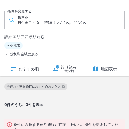
条件を変更する
栃木市
日付未定 - 1泊｜1部屋 おとな2名,こども0名
詳細エリアに絞り込む
栃木市
栃木県 全域に戻る
絞り込み
おすすめ順
地図表示
(選択中)
子連れ・家族旅行におすすめのプラン
この絞り込み条件を解除
0
件のうち、0件を表示
条件に合致する宿泊施設が存在しません。条件を変更してくだ