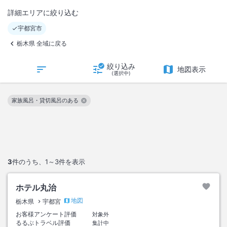
詳細エリアに絞り込む
宇都宮市
栃木県 全域に戻る
絞り込み
地図表示
(選択中)
家族風呂・貸切風呂のある
この絞り込み条件を解除
3
件のうち、
1～3
件を表示
ホテル丸治
地図
栃木県
宇都宮
お客様アンケート評価
対象外
るるぶトラベル評価
集計中