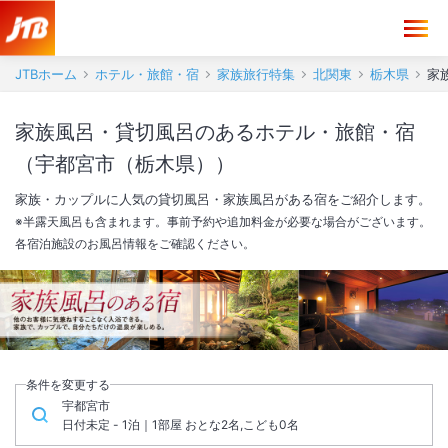
JTBホーム
ホテル・旅館・宿
家族旅行特集
北関東
栃木県
家
家族風呂・貸切風呂のあるホテル・旅館・宿
（宇都宮市（栃木県））
家族・カップルに人気の貸切風呂・家族風呂がある宿をご紹介します。
※半露天風呂も含まれます。事前予約や追加料金が必要な場合がございます。
各宿泊施設のお風呂情報をご確認ください。
条件を変更する
宇都宮市
日付未定 - 1泊｜1部屋 おとな2名,こども0名