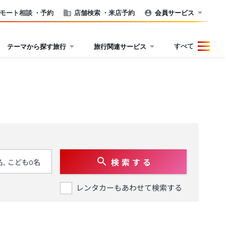
モート相談
・予約
店舗検索
・来店予約
会員サービス
すべて
テーマから探す旅行
旅行関連サービス
検 索 す る
レンタカーもあわせて検索する