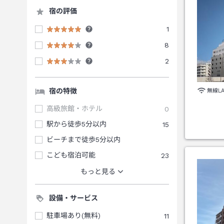
宿の評価
1
8
2
宿の特徴
無線L
高級旅館・ホテル
0
駅から徒歩5分以内
15
ビーチまで徒歩5分以内
こども宿泊可能
23
もっと見る
設備・サービス
駐車場あり(無料)
11