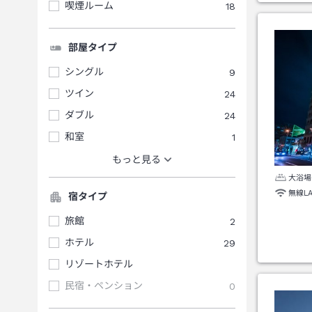
喫煙ルーム
18
部屋タイプ
シングル
9
ツイン
24
ダブル
24
和室
1
もっと見る
大浴場
無線L
宿タイプ
旅館
2
ホテル
29
リゾートホテル
民宿・ペンション
0