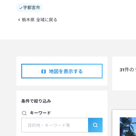
宇都宮市
栃木県 全域に戻る
31
件の
地図を表示する
条件で絞り込み
キーワード