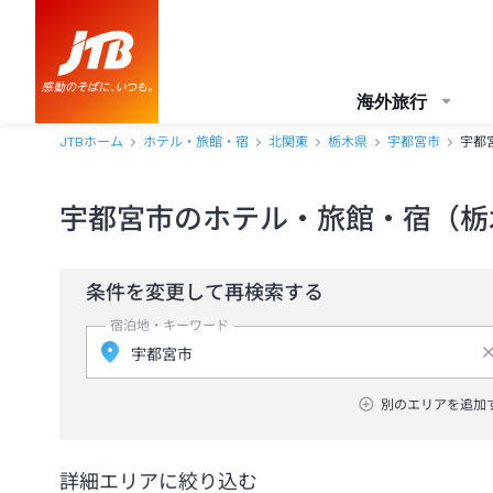
海外旅行
JTBホーム
ホテル・旅館・宿
北関東
栃木県
宇都宮市
宇都
宇都宮市のホテル・旅館・宿（栃
条件を変更して再検索する
宿泊地・キーワード
別のエリアを追加
詳細エリアに絞り込む