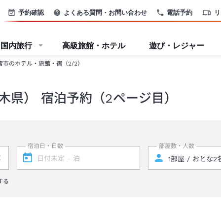
予約確認
よくある質問・お問い合わせ
電話予約
リ
国内旅行
高級旅館・ホテル
遊び・レジャー
宮市のホテル・旅館・宿（2/2）
木県） 宿泊予約（2ページ目）
宿泊日・日数
部屋数・人数
する