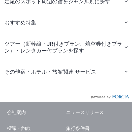
足尾のスポット周辺の宿をジャンル別に探す
おすすめ特集
ツアー（新幹線・JR付きプラン、航空券付きプラ
ン）・レンタカー付プランを探す
その他宿・ホテル・旅館関連 サービス
国内旅行・国内ツアー
JR・新幹線付きツアー
航空券付きツアー
会社案内
ニュースリリース
現地観光・レジャーチケット
標識・約款
旅行条件書
国内観光ガイド