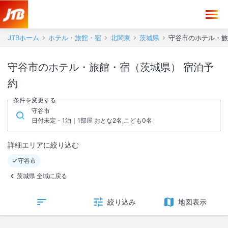
JTBホーム
ホテル・旅館・宿
北関東
茨城県
守谷市のホテル・旅
守谷市のホテル・旅館・宿（茨城県） 宿泊予
約
条件を変更する
守谷市
日付未定 - 1泊｜1部屋 おとな2名,こども0名
詳細エリアに絞り込む
守谷市
茨城県 全域に戻る
絞り込み
地図表示