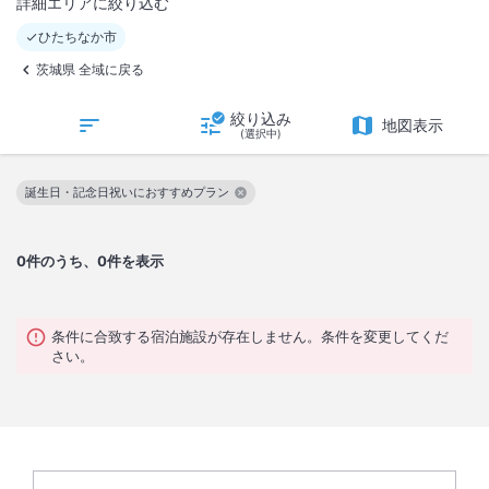
詳細エリアに絞り込む
ひたちなか市
茨城県 全域に戻る
絞り込み
地図表示
(選択中)
誕生日・記念日祝いにおすすめプラン
この絞り込み条件を解除
0
件のうち、0件を表示
条件に合致する宿泊施設が存在しません。条件を変更してくだ
さい。