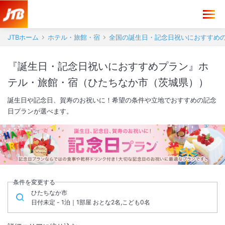
JTBホーム
ホテル・旅館・宿
全国の誕生日・記念日祝いにおすすめ
『誕生日・記念日祝いにおすすめプラン』ホ
テル・旅館・宿（ひたちなか市（茨城県））
誕生日や記念日、賀寿のお祝いに！希望の条件や立地でおすすめの記念
日プランが選べます。
条件を変更する
ひたちなか市
日付未定 - 1泊｜1部屋 おとな2名,こども0名