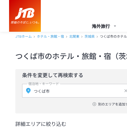
海外旅行
JTBホーム
ホテル・旅館・宿
北関東
茨城県
つくば市のホテル
つくば市のホテル・旅館・宿（茨
条件を変更して再検索する
宿泊地・キーワード
別のエリアを追加
詳細エリアに絞り込む