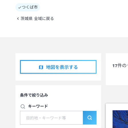
つくば市
茨城県 全域に戻る
17
件の
地図を表示する
条件で絞り込み
キーワード