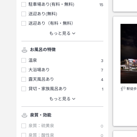
駐車場あり(有料・無料)
15
送迎あり(無料)
送迎あり（有料・無料）
もっと見る
お風呂の特徴
温泉
3
大浴場あり
7
露天風呂あり
4
貸切・家族風呂あり
1
駅徒歩
もっと見る
泉質・効能
泉質：硫黄泉
0
泉質：酸性泉
0