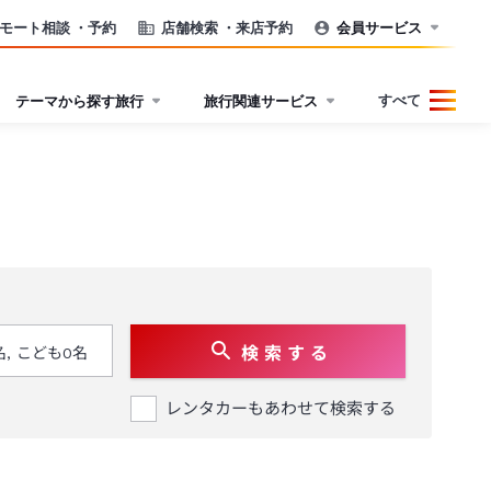
モート相談
・予約
店舗検索
・来店予約
会員サービス
すべて
テーマから探す旅行
旅行関連サービス
検 索 す る
レンタカーもあわせて検索する