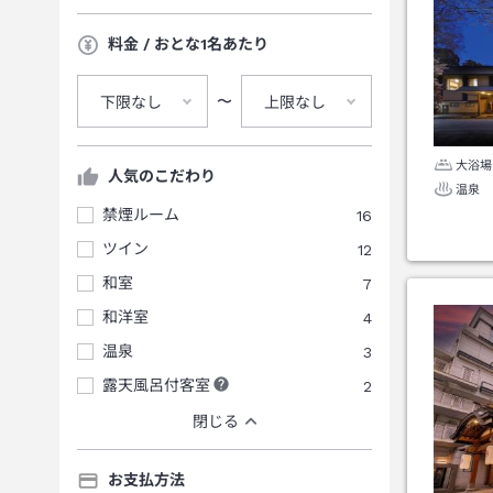
料金 / おとな1名あたり
〜
下限なし
上限なし
大浴場
人気のこだわり
温泉
禁煙ルーム
16
ツイン
12
和室
7
和洋室
4
温泉
3
露天風呂付客室
2
閉じる
お支払方法