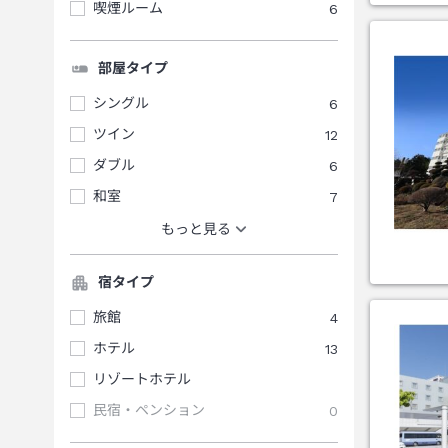
喫煙ルーム
6
部屋タイプ
シングル
6
ツイン
12
ダブル
6
和室
7
もっと見る
宿タイプ
旅館
4
ホテル
13
リゾートホテル
民宿・ペンション
0