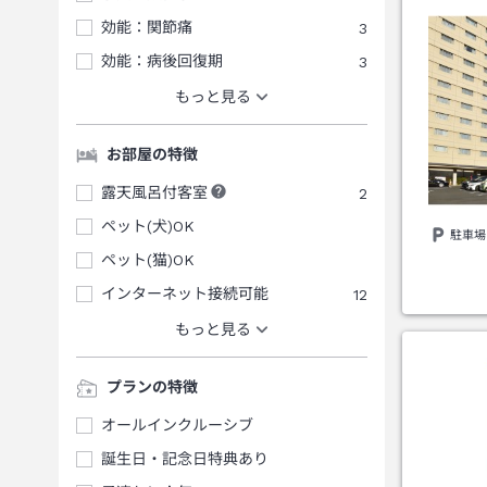
効能：関節痛
3
効能：病後回復期
3
もっと見る
お部屋の特徴
露天風呂付客室
2
ペット(犬)OK
駐車場
ペット(猫)OK
インターネット接続可能
12
もっと見る
プランの特徴
オールインクルーシブ
誕生日・記念日特典あり