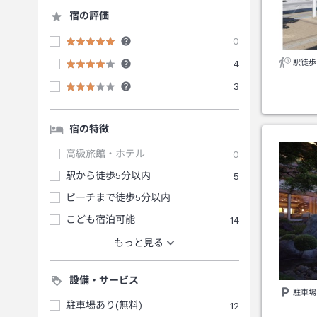
宿の評価
0
4
駅徒歩
3
宿の特徴
高級旅館・ホテル
0
駅から徒歩5分以内
5
ビーチまで徒歩5分以内
こども宿泊可能
14
もっと見る
設備・サービス
駐車場
駐車場あり(無料)
12